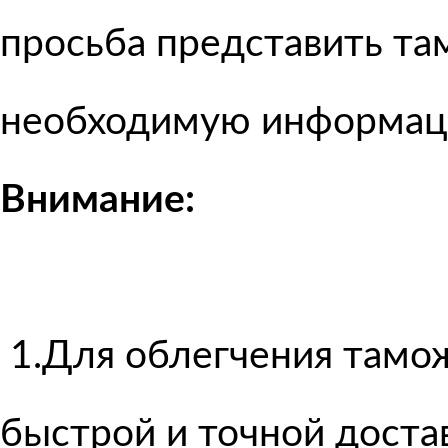
просьба представить т
необходимую информа
Внимание:
1.Для облегчения тамож
быстрой и точной достав