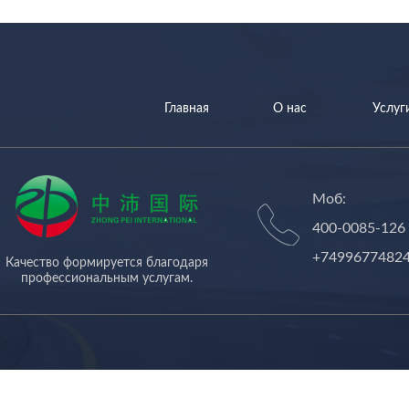
Главная
О нас
Услуг
Моб:
400-0085-126
+7499677482
Качество формируется благодаря
профессиональным услугам.