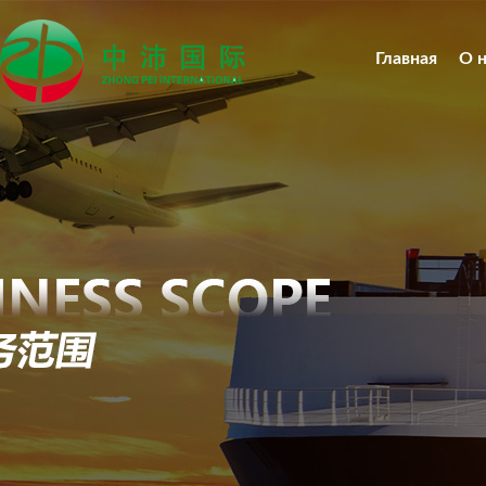
Главная
О 