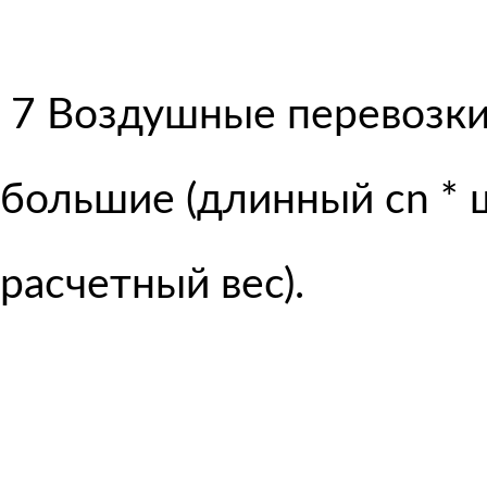
7 Воздушные перевозки 
большие (длинный cn * ш
расчетный вес).